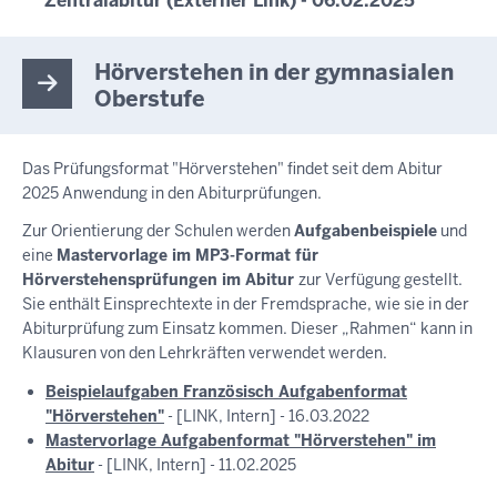
Zentralabitur (Externer Link) - 06.02.2025
Hörverstehen in der gymnasialen
Oberstufe
Das Prüfungsformat "Hörverstehen" findet seit dem Abitur
2025 Anwendung in den Abiturprüfungen.
Zur Orientierung der Schulen werden
Aufgabenbeispiele
und
eine
Mastervorlage im MP3-Format für
Hörverstehensprüfungen im Abitur
zur Verfügung gestellt.
Sie enthält Einsprechtexte in der Fremdsprache, wie sie in der
Abiturprüfung zum Einsatz kommen. Dieser „Rahmen“ kann in
Klausuren von den Lehrkräften verwendet werden.
Beispielaufgaben Französisch Aufgabenformat
"Hörverstehen"
- [LINK, Intern] - 16.03.2022
Mastervorlage Aufgabenformat "Hörverstehen" im
Abitur
- [LINK, Intern] - 11.02.2025