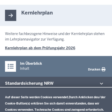
Kernlehrplan
Weitere fachbezogene Hinweise und der Kernlehrplan stehen
im Lehrplannavigator zur Verfügung.
Kernlehrplan ab dem Prüfungsjahr 2026
Im Überblick
Inhalt
Drucken
Standardsicherung NRW
Datenschutzeinstellungen
Im Fokus
Zentrale Prüfungen 10
Auf dieser Seite werden Cookies verwendet.
Durch Anklicken des/der
Cookie-Button(s) erklären Sie sich damit einverstanden, dass wir
Übersicht
Cookies verwenden. Technische Cookies sind zwingend erforderlich.
Zentrale Klausuren Einführungsphase