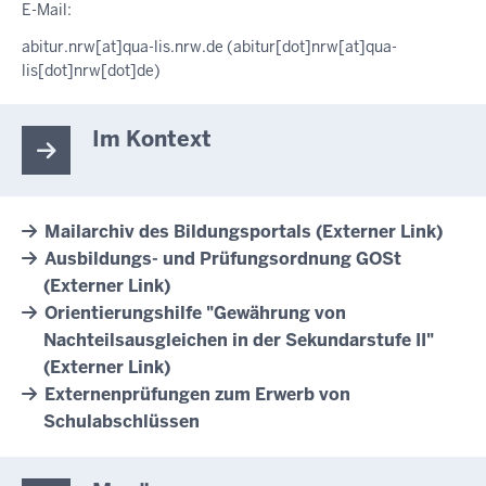
E-Mail:
abitur.nrw
[at]
qua-lis.nrw.de
(abitur[dot]nrw[at]qua-
lis[dot]nrw[dot]de)
Im Kontext
Mailarchiv des Bildungsportals (Externer Link)
Ausbildungs- und Prüfungsordnung GOSt
(Externer Link)
Orientierungshilfe "Gewährung von
Nachteilsausgleichen in der Sekundarstufe II"
(Externer Link)
Externenprüfungen zum Erwerb von
Schulabschlüssen