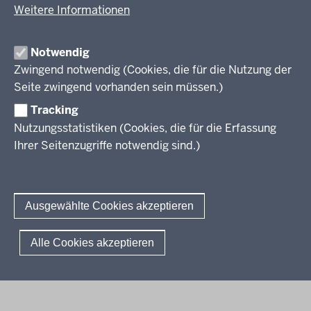
Fächer
Weitere Informationen
Prüfungsaufgaben
Übersicht
Zentralabitur GOSt
Rechtsgrundlagen
Fächer
Notwendig
Termine
Aufgaben der letzten Jahre
Zwingend notwendig (Cookies, die für die Nutzung der
Übersicht
Zentralabitur Berufliches Gymnasium
Ergebnisberichte
Rechtsgrundlagen
Seite zwingend vorhanden sein müssen.)
Fächer
Weitere Dokumente
Termine
Prüfungsaufgaben
Übersicht
Tracking
Fragen und Antworten
Zentralabitur WbK
Rechtsgrundlagen
Bildungsgänge
Nutzungsstatistiken (Cookies, die für die Erfassung
Termine
Fächer
Ihrer Seitenzugriffe notwendig sind.)
Übersicht
Sprachprüfungen
Ergebnisberichte
Rechtsgrundlagen
Fächer
Weitere Dokumente
Termine
Prüfungsaufgaben
Das Deutsche Sprachdiplom
Fragen und Antworten
Kontakt
Ergebnisberichte
Rechtsgrundlagen
Sprachfeststellungsprüfung
Ausgewählte Cookies akzeptieren
Fragen und Antworten
Termine
Sprachprüfung im HSU
Ergebnisberichte
© 2026 Standardsicherung
Alle Cookies akzeptieren
Weitere Dokumente
Fußzeile
Impressum
Datenschutzerklärung
Meldestelle
Fragen und Antworten