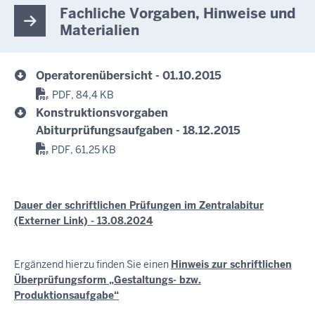
Fachliche Vorgaben, Hinweise und
Materialien
Operatorenübersicht - 01.10.2015
PDF, 84,4 KB
Konstruktionsvorgaben
Abiturprüfungsaufgaben - 18.12.2015
PDF, 61,25 KB
Dauer der schriftlichen Prüfungen im Zentralabitur
(Externer Link) - 13.08.2024
Ergänzend hierzu finden Sie einen
Hinweis zur schriftlichen
Überprüfungsform „Gestaltungs- bzw.
Produktionsaufgabe“