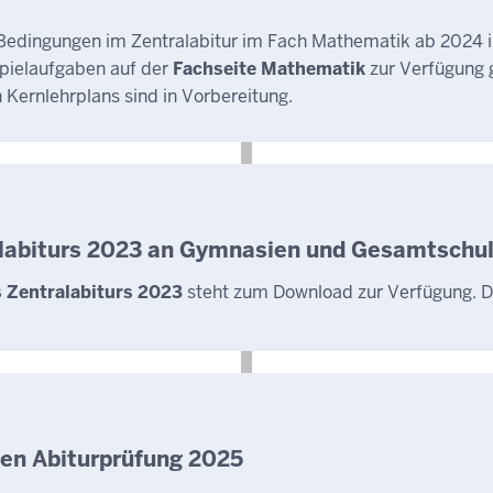
n Bedingungen im Zentralabitur im Fach Mathematik ab 2024 i
spielaufgaben auf der
Fachseite Mathematik
zur Verfügung g
Kernlehrplans sind in Vorbereitung.
alabiturs 2023 an Gymnasien und Gesamtschu
s Zentralabiturs 2023
steht zum Download zur Verfügung. Di
en Abiturprüfung 2025