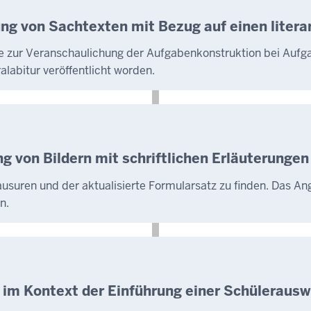
ng von Sachtexten mit Bezug auf einen literar
be zur Veranschaulichung der Aufgabenkonstruktion bei Aufg
ralabitur veröffentlicht worden.
g von Bildern mit schriftlichen Erläuterungen
ausuren und der aktualisierte Formularsatz zu finden. Das A
n.
m Kontext der Einführung einer Schülerauswah