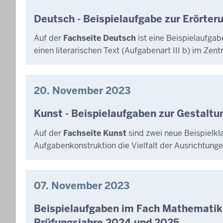
Deutsch - Beispielaufgabe zur Erörteru
Auf der
Fachseite Deutsch
ist eine Beispielaufga
einen literarischen Text (Aufgabenart III b) im Zent
20. November 2023
Kunst - Beispielaufgaben zur Gestaltun
Auf der
Fachseite Kunst
sind zwei neue Beispielkl
Aufgabenkonstruktion die Vielfalt der Ausrichtunge
07. November 2023
Beispielaufgaben im Fach Mathematik i
Prüfungsjahre 2024 und 2025