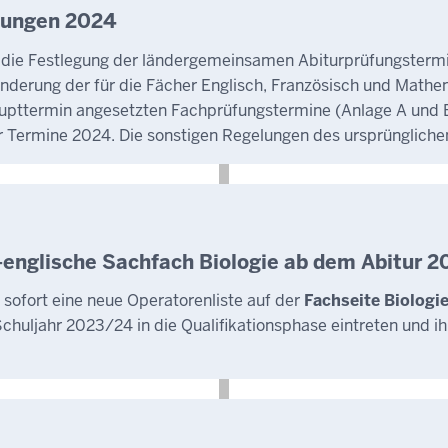
üfungen 2024
 die Festlegung der ländergemeinsamen Abiturprüfungstermi
 Änderung der für die Fächer Englisch, Französisch und Math
aupttermin angesetzten Fachprüfungstermine (Anlage A und B
 Termine 2024. Die sonstigen Regelungen des ursprünglichen
l-englische Sachfach Biologie ab dem Abitur 
b sofort eine neue Operatorenliste auf der
Fachseite Biologi
chuljahr 2023/24 in die Qualifikationsphase eintreten und ih