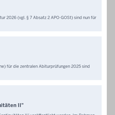
itur 2026 (vgl. § 7 Absatz 2 APO-GOSt) sind nun für
e) für die zentralen Abiturprüfungen 2025 sind
täten II"