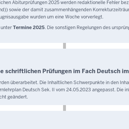
ichen Abiturprüfungen 2025 werden redaktionelle Fehler bezü
nd)) sowie der damit zusammenhängenden Korrekturzeiträume
Zeugnisausgabe wurden um eine Woche vorverlegt.
 unter
Termine 2025
. Die sonstigen Regelungen des ursprün
e schriftlichen Prüfungen im Fach Deutsch im
den überarbeitet. Die Inhaltlichen Schwerpunkte in den Inh
nlehrplan Deutsch Sek. II vom 24.05.2023 angepasst. Die in
cht geändert.