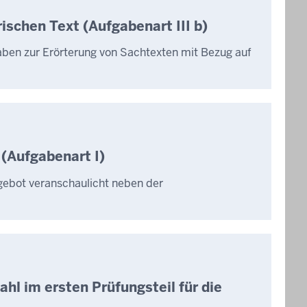
ischen Text (Aufgabenart III b)
aben zur Erörterung von Sachtexten mit Bezug auf
 (Aufgabenart I)
ngebot veranschaulicht neben der
l im ersten Prüfungsteil für die