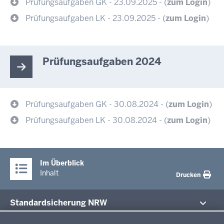
Prüfungsaufgaben GK - 23.09.2025 - (
zum Login
)
Prüfungsaufgaben LK - 23.09.2025 - (
zum Login
)
Prüfungsaufgaben 2024
Prüfungsaufgaben GK - 30.08.2024 - (
zum Login
)
Prüfungsaufgaben LK - 30.08.2024 - (
zum Login
)
Im Überblick
Inhalt
Drucken
Standardsicherung NRW
Datenschutzeinstellungen