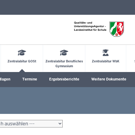
Direkt zum Inhalt
Zentralabitur GOSt
Zentralabitur Berufliches
Zentralabitur WbK
Gymnasium
dlagen
Termine
Ergebnisberichte
Weitere Dokumente
öffnen
Untermenü öffnen