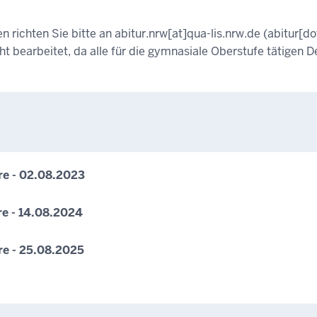
n richten Sie bitte an
abitur.nrw
[at]
qua-lis.nrw.de
(abitur[do
 bearbeitet, da alle für die gymnasiale Oberstufe tätigen 
re - 02.08.2023
re - 14.08.2024
re - 25.08.2025