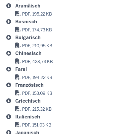
Aramäisch
PDF, 195,22 KB
Bosnisch
PDF, 174,73 KB
Bulgarisch
PDF, 210,95 KB
Chinesisch
PDF, 428,73 KB
Farsi
PDF, 194,22 KB
Französisch
PDF, 153,09 KB
Griechisch
PDF, 215,32 KB
Italienisch
PDF, 151,03 KB
Japanisch