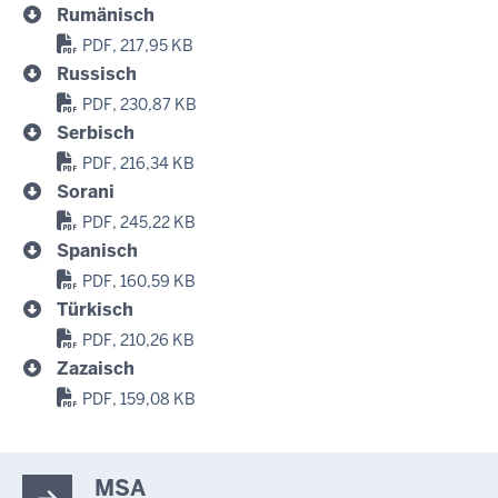
Rumänisch
PDF, 217,95 KB
Russisch
PDF, 230,87 KB
Serbisch
PDF, 216,34 KB
Sorani
PDF, 245,22 KB
Spanisch
PDF, 160,59 KB
Türkisch
PDF, 210,26 KB
Zazaisch
PDF, 159,08 KB
MSA