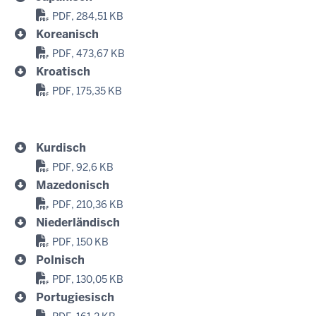
PDF, 284,51 KB
Koreanisch
PDF, 473,67 KB
Kroatisch
PDF, 175,35 KB
Kurdisch
PDF, 92,6 KB
Mazedonisch
PDF, 210,36 KB
Niederländisch
PDF, 150 KB
Polnisch
PDF, 130,05 KB
Portugiesisch