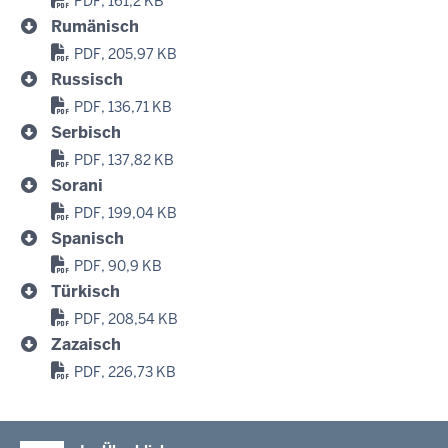
PDF, 161,2 KB
Rumänisch
PDF, 205,97 KB
Russisch
PDF, 136,71 KB
Serbisch
PDF, 137,82 KB
Sorani
PDF, 199,04 KB
Spanisch
PDF, 90,9 KB
Türkisch
PDF, 208,54 KB
Zazaisch
PDF, 226,73 KB