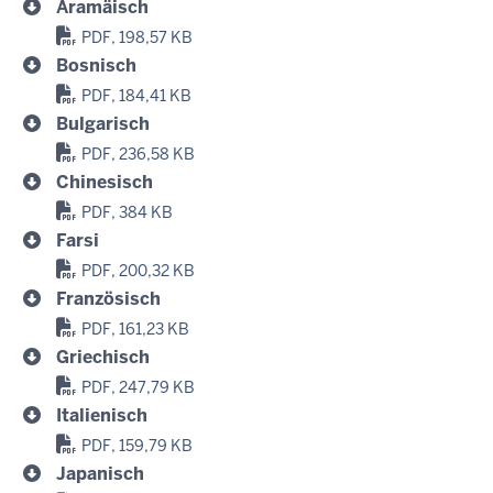
Aramäisch
PDF, 198,57 KB
Bosnisch
PDF, 184,41 KB
Bulgarisch
PDF, 236,58 KB
Chinesisch
PDF, 384 KB
Farsi
PDF, 200,32 KB
Französisch
PDF, 161,23 KB
Griechisch
PDF, 247,79 KB
Italienisch
PDF, 159,79 KB
Japanisch