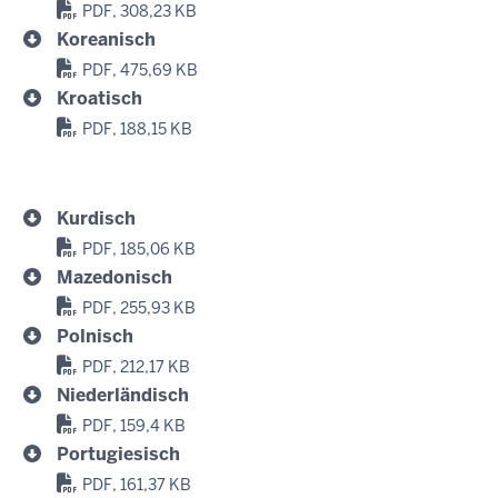
PDF, 308,23 KB
Koreanisch
PDF, 475,69 KB
Kroatisch
PDF, 188,15 KB
Kurdisch
PDF, 185,06 KB
Mazedonisch
PDF, 255,93 KB
Polnisch
PDF, 212,17 KB
Niederländisch
PDF, 159,4 KB
Portugiesisch
PDF, 161,37 KB